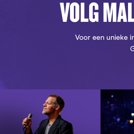
VOLG MAL
Voor een unieke i
G