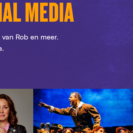
IAL MEDIA
n van Rob en meer.
a.