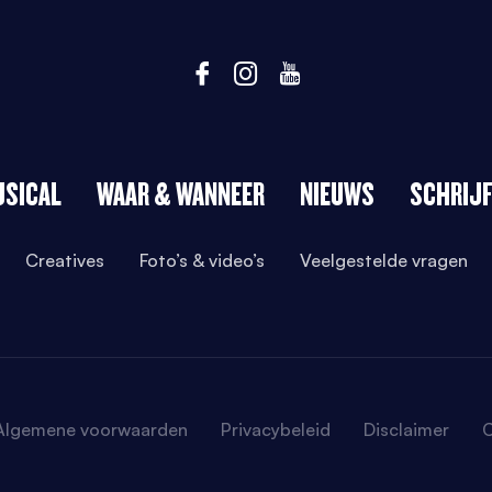
USICAL
WAAR & WANNEER
NIEUWS
SCHRIJF
Creatives
Foto’s & video’s
Veelgestelde vragen
Algemene voorwaarden
Privacybeleid
Disclaimer
C