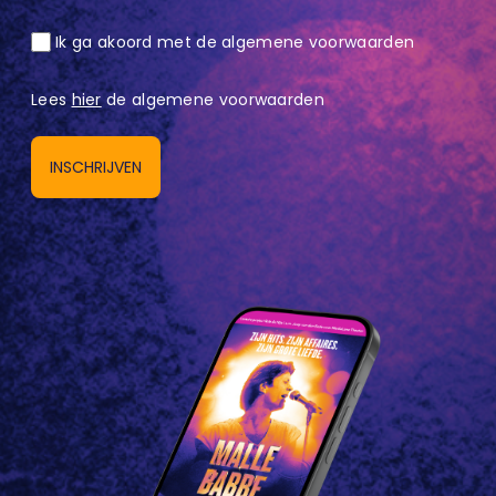
Ik ga akoord met de algemene voorwaarden
Lees
hier
de algemene voorwaarden
INSCHRIJVEN