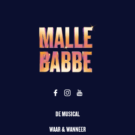
DE MUSICAL
WAAR & WANNEER