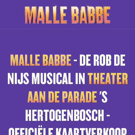
MALLE BABBE
- DE ROB DE
NIJS MUSICAL IN
THEATER
AAN DE PARADE
'S
HERTOGENBOSCH -
OFFICIËLE KAARTVERKOOP