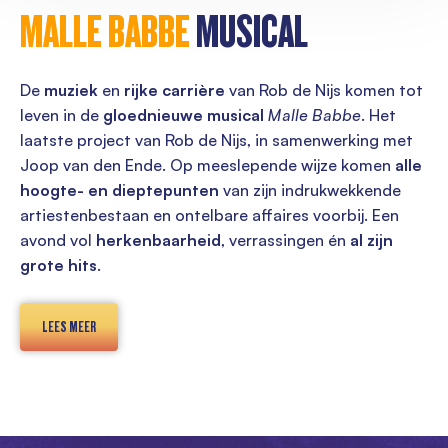
MALLE BABBE
MUSICAL
De
muziek
en
rijke carrière
van Rob de Nijs komen tot
leven in de
gloednieuwe musical
Malle Babbe
. Het
laatste project van Rob de Nijs, in samenwerking met
Joop van den Ende. Op meeslepende wijze komen
alle
hoogte- en dieptepunten
van zijn indrukwekkende
artiestenbestaan en ontelbare affaires voorbij. Een
avond vol
herkenbaarheid
, verrassingen én
al zijn
grote hits
.
LEES MEER