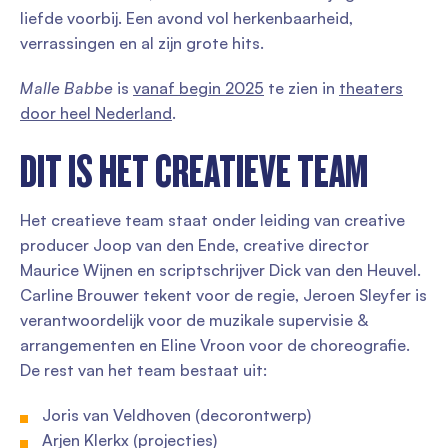
liefde voorbij. Een avond vol herkenbaarheid,
verrassingen en al zijn grote hits.
Malle Babbe
is
vanaf begin 2025
te zien in
theaters
door heel Nederland
.
DIT IS HET CREATIEVE TEAM
Het creatieve team staat onder leiding van creative
producer Joop van den Ende, creative director
Maurice Wijnen en scriptschrijver Dick van den Heuvel.
Carline Brouwer tekent voor de regie, Jeroen Sleyfer is
verantwoordelijk voor de muzikale supervisie &
arrangementen en Eline Vroon voor de choreografie.
De rest van het team bestaat uit:
Joris van Veldhoven (decorontwerp)
Arjen Klerkx (projecties)