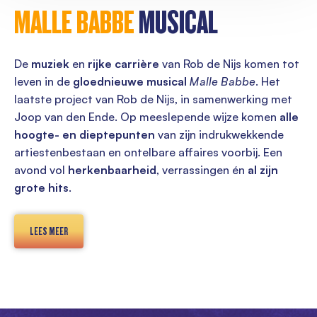
MALLE BABBE
MUSICAL
De
muziek
en
rijke carrière
van Rob de Nijs komen tot
leven in de
gloednieuwe musical
Malle Babbe
. Het
laatste project van Rob de Nijs, in samenwerking met
Joop van den Ende. Op meeslepende wijze komen
alle
hoogte- en dieptepunten
van zijn indrukwekkende
artiestenbestaan en ontelbare affaires voorbij. Een
avond vol
herkenbaarheid
, verrassingen én
al zijn
grote hits
.
LEES MEER