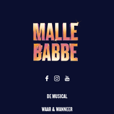
DE MUSICAL
WAAR & WANNEER